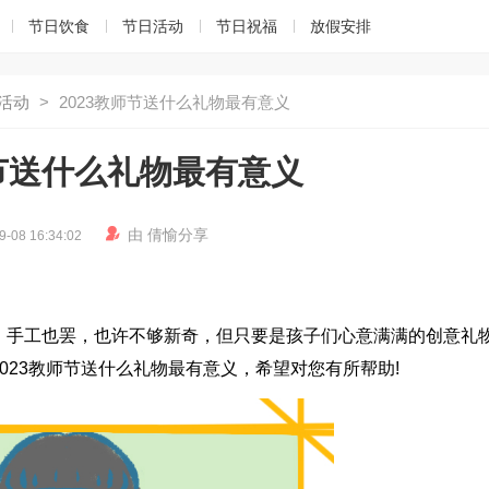
节日饮食
节日活动
节日祝福
放假安排
活动
>
2023教师节送什么礼物最有意义
师节送什么礼物最有意义

由
倩愉
分享
9-08 16:34:02
，手工也罢，也许不够新奇，但只要是孩子们心意满满的创意礼
023教师节送什么礼物最有意义，希望对您有所帮助!