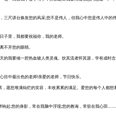
，三尺讲台焕发您的风采;您不是伟人，但我心中您是伟人中的
的日子里，我都要祝福你，我的老师。
我离不开您的眼睛。
今天的我要倾一腔热血镀人类灵魂。饮其流者怀其源，学有成时念
心目中最出色的老师!亲爱的老师，节日快乐。
累累，愿您堆满灿烂的笑容，丰收累累的满足。爱您的每个人都想
畔响起;您的身影，常在我脑中浮现;您的教诲，常驻在我心田…