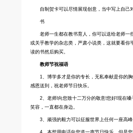
自制贺卡可以尽情展现创意，当中写上自己
书
老师一生都在教书育人，你可以送给老师一
或关乎教学的杂志类，严肃小说类，这就要看你
读的书然后购买。
教师节祝福语
1、博学多才是你的专长，无私奉献是你的胸
感恩送到，祝老师节日快乐。
2、老师!向您致十二万分的敬意!您好!现在
笑容，一直都在身边。
3、顽强的毅力可以征服世界上任何一座高
4、本想用电话向您道一声节日快乐。但是