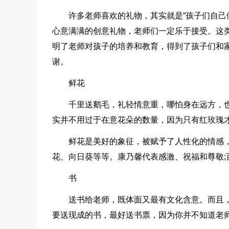
许多老师喜欢的礼物，其实就是“孩子们自己
心意满满的创意礼物，老师们一定乐于接受。这
明了老师对孩子的培养和教育，得到了孩子们和
谢。
鲜花
千里送鹅毛，礼轻情意重，哪怕身在远方，
实并不用过于在意花朵的数量，因为只有红玫瑰
鲜花是美好的象征，被赋予了人性化的情感
花、向日葵等等。康乃馨代表感激、祝福和尊敬;
书
送书给老师，既体面又最有文化含意。而且
要送现成的书，最好送书票，因为你并不知道老