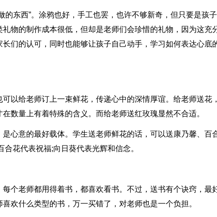
做的东西”。涂鸦也好，手工也罢，也许不够新奇，但只要是孩
类礼物的制作成本很低，但却是老师们会珍惜的礼物，因为这充
家长们的认可，同时也能够让孩子自己动手，学习如何表达心底
也可以给老师订上一束鲜花，传递心中的深情厚谊。给老师送花
才在数量上有着特殊的含义。而给老师送红玫瑰显然不合适。
，是心意的最好载体。学生送老师鲜花的话，可以送康乃馨、百
百合花代表祝福;向日葵代表光辉和信念。
，每个老师都用得着书，都喜欢看书。不过，送书有个诀窍，最
师喜欢什么类型的书，万一买错了，对老师也是一个负担。