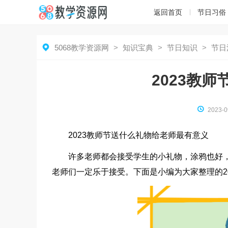
返回首页
节日习俗

5068教学资源网
>
知识宝典
>
节日知识
>
节日
2023教

2023-0
2023教师节送什么礼物给老师最有意义
许多老师都会接受学生的小礼物，涂鸦也好
老师们一定乐于接受。下面是小编为大家整理的2