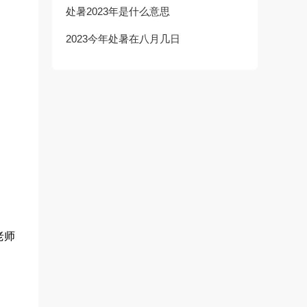
处暑2023年是什么意思
2023今年处暑在八月几日
老师