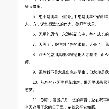
师节快乐。
5、您不是明星，但我心中您是明星中的明星
人，方寸课堂塑造您的伟大。教师节快乐。
6、无尽的恩情，永远铭记心中。每个成长
7、天黑了，我得到了您的眼睛。天亮了，
8、昨天的您用真理和智慧把人才塑造，而
师。
9、虽然我不是您最出色的学生，但您却是我
10、祝您的花园里鲜花灿烂，果园里硕果
您笑。
11、别后，漫漫岁月，您的声音，总在我耳
今天这属于您的日子里，恭祝您平安如愿。