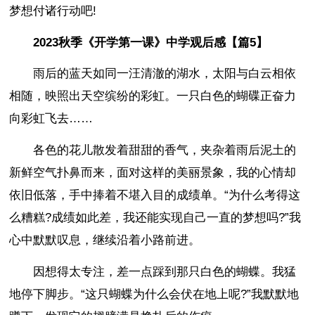
梦想付诸行动吧!
2023秋季《开学第一课》中学观后感【篇5】
雨后的蓝天如同一汪清澈的湖水，太阳与白云相依
相随，映照出天空缤纷的彩虹。一只白色的蝴碟正奋力
向彩虹飞去……
各色的花儿散发着甜甜的香气，夹杂着雨后泥土的
新鲜空气扑鼻而来，面对这样的美丽景象，我的心情却
依旧低落，手中捧着不堪入目的成绩单。“为什么考得这
么糟糕?成绩如此差，我还能实现自己一直的梦想吗?”我
心中默默叹息，继续沿着小路前进。
因想得太专注，差一点踩到那只白色的蝴蝶。我猛
地停下脚步。“这只蝴蝶为什么会伏在地上呢?”我默默地