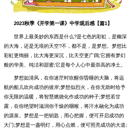
2023秋季《开学第一课》中学观后感【篇1】
世界上最美妙的东西是什么?是七色的彩虹，是幽深
的大海，还是无垠的天空?不，都不是，是梦想。梦想比
彩虹更绚丽，比大海更深沉，比天空更广阔;它拥有梦幻
般的华美、纯洁和甜蜜;它是每个人心中最崇高的净土。
梦想如清风，在你迷茫时吹醒你昏睡的大脑，将远
航的船儿吹向成功的彼岸;梦想似烈火，在你无助时给予
你无限的温暖，将智慧燃烧化作成功的种子;梦想若甘
露，在你绝望时滋润你干燥的咽喉，将汗水融化为成功
的源泉。梦想是一把钥匙，用心把握，便可开启成功的
大门;梦想是一盏明灯，用心点燃，便可照亮成功的大道;