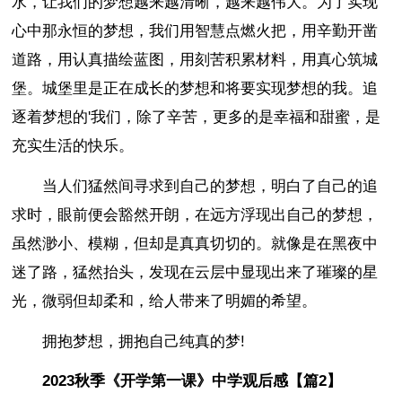
水，让我们的梦想越来越清晰，越来越伟大。为了实现
心中那永恒的梦想，我们用智慧点燃火把，用辛勤开凿
道路，用认真描绘蓝图，用刻苦积累材料，用真心筑城
堡。城堡里是正在成长的梦想和将要实现梦想的我。追
逐着梦想的'我们，除了辛苦，更多的是幸福和甜蜜，是
充实生活的快乐。
当人们猛然间寻求到自己的梦想，明白了自己的追
求时，眼前便会豁然开朗，在远方浮现出自己的梦想，
虽然渺小、模糊，但却是真真切切的。就像是在黑夜中
迷了路，猛然抬头，发现在云层中显现出来了璀璨的星
光，微弱但却柔和，给人带来了明媚的希望。
拥抱梦想，拥抱自己纯真的梦!
2023秋季《开学第一课》中学观后感【篇2】