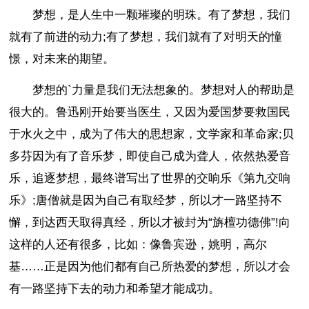
梦想，是人生中一颗璀璨的明珠。有了梦想，我们
就有了前进的动力;有了梦想，我们就有了对明天的憧
憬，对未来的期望。
梦想的`力量是我们无法想象的。梦想对人的帮助是
很大的。鲁迅刚开始要当医生，又因为爱国梦要救国民
于水火之中，成为了伟大的思想家，文学家和革命家;贝
多芬因为有了音乐梦，即使自己成为聋人，依然热爱音
乐，追逐梦想，最终谱写出了世界的交响乐《第九交响
乐》;唐僧就是因为自己有取经梦，所以才一路坚持不
懈，到达西天取得真经，所以才被封为“旃檀功德佛”!向
这样的人还有很多，比如：像鲁宾逊，姚明，高尔
基……正是因为他们都有自己所热爱的梦想，所以才会
有一路坚持下去的动力和希望才能成功。