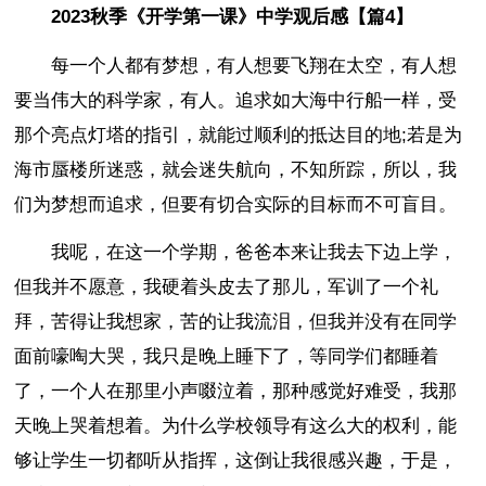
2023秋季《开学第一课》中学观后感【篇4】
每一个人都有梦想，有人想要飞翔在太空，有人想
要当伟大的科学家，有人。追求如大海中行船一样，受
那个亮点灯塔的指引，就能过顺利的抵达目的地;若是为
海市蜃楼所迷惑，就会迷失航向，不知所踪，所以，我
们为梦想而追求，但要有切合实际的目标而不可盲目。
我呢，在这一个学期，爸爸本来让我去下边上学，
但我并不愿意，我硬着头皮去了那儿，军训了一个礼
拜，苦得让我想家，苦的让我流泪，但我并没有在同学
面前嚎啕大哭，我只是晚上睡下了，等同学们都睡着
了，一个人在那里小声啜泣着，那种感觉好难受，我那
天晚上哭着想着。为什么学校领导有这么大的权利，能
够让学生一切都听从指挥，这倒让我很感兴趣，于是，