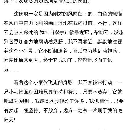
蹲下，发现它的翅膀满是挣扎后的伤痕。
这伤痕一定是因为刚才的风雨留下的，白色的蝴蝶
在风雨中奋力飞翔的画面浮现在我的眼前，不行，这样
它会被人踩死的!我伸出双手正欲靠近它，帮助它，没想
到它更加奋力地扇动着翅膀，我不再靠近，默默地注视
着这个小生灵，它不断翻滚着，随后奋力地启动翅膀，
幅度比原来更大，终于它成功了，渐渐地飞向了远
方……
看着这个小家伙飞走的身影，我不禁被它打动：一
只小动物面对困难只要坚持和努力，只要不放弃，它就
能成功!顿时，我感觉脚步轻盈了许多，我也相信，只要
有梦想，懂坚持、不放弃，远方一定有一片属于我的艳
阳天!