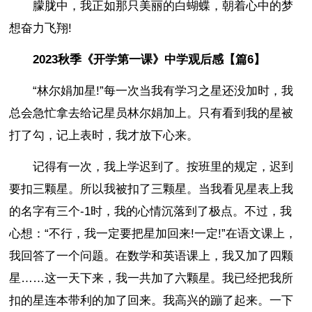
朦胧中，我正如那只美丽的白蝴蝶，朝着心中的梦
想奋力飞翔!
2023秋季《开学第一课》中学观后感【篇6】
“林尔娟加星!”每一次当我有学习之星还没加时，我
总会急忙拿去给记星员林尔娟加上。只有看到我的星被
打了勾，记上表时，我才放下心来。
记得有一次，我上学迟到了。按班里的规定，迟到
要扣三颗星。所以我被扣了三颗星。当我看见星表上我
的名字有三个-1时，我的心情沉落到了极点。不过，我
心想：“不行，我一定要把星加回来!一定!”在语文课上，
我回答了一个问题。在数学和英语课上，我又加了四颗
星……这一天下来，我一共加了六颗星。我已经把我所
扣的星连本带利的加了回来。我高兴的蹦了起来。一下