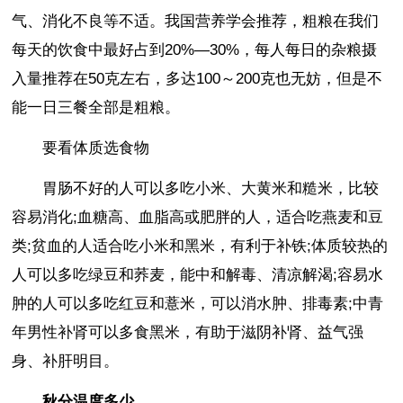
气、消化不良等不适。我国营养学会推荐，粗粮在我们
每天的饮食中最好占到20%—30%，每人每日的杂粮摄
入量推荐在50克左右，多达100～200克也无妨，但是不
能一日三餐全部是粗粮。
要看体质选食物
胃肠不好的人可以多吃小米、大黄米和糙米，比较
容易消化;血糖高、血脂高或肥胖的人，适合吃燕麦和豆
类;贫血的人适合吃小米和黑米，有利于补铁;体质较热的
人可以多吃绿豆和荞麦，能中和解毒、清凉解渴;容易水
肿的人可以多吃红豆和薏米，可以消水肿、排毒素;中青
年男性补肾可以多食黑米，有助于滋阴补肾、益气强
身、补肝明目。
秋分温度多少