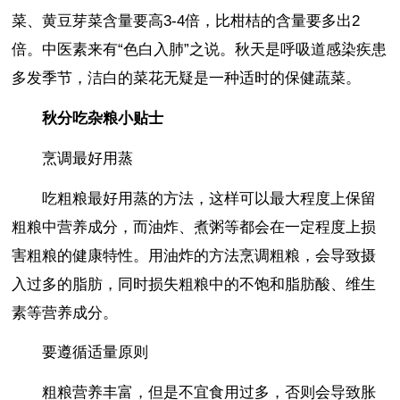
菜、黄豆芽菜含量要高3-4倍，比柑桔的含量要多出2
倍。中医素来有“色白入肺”之说。秋天是呼吸道感染疾患
多发季节，洁白的菜花无疑是一种适时的保健蔬菜。
秋分吃杂粮小贴士
烹调最好用蒸
吃粗粮最好用蒸的方法，这样可以最大程度上保留
粗粮中营养成分，而油炸、煮粥等都会在一定程度上损
害粗粮的健康特性。用油炸的方法烹调粗粮，会导致摄
入过多的脂肪，同时损失粗粮中的不饱和脂肪酸、维生
素等营养成分。
要遵循适量原则
粗粮营养丰富，但是不宜食用过多，否则会导致胀