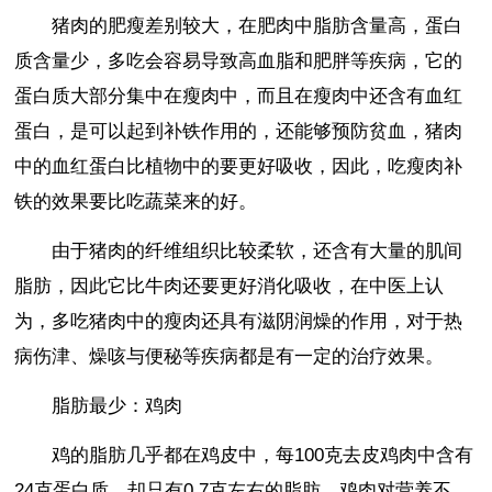
猪肉的肥瘦差别较大，在肥肉中脂肪含量高，蛋白
质含量少，多吃会容易导致高血脂和肥胖等疾病，它的
蛋白质大部分集中在瘦肉中，而且在瘦肉中还含有血红
蛋白，是可以起到补铁作用的，还能够预防贫血，猪肉
中的血红蛋白比植物中的要更好吸收，因此，吃瘦肉补
铁的效果要比吃蔬菜来的好。
由于猪肉的纤维组织比较柔软，还含有大量的肌间
脂肪，因此它比牛肉还要更好消化吸收，在中医上认
为，多吃猪肉中的瘦肉还具有滋阴润燥的作用，对于热
病伤津、燥咳与便秘等疾病都是有一定的治疗效果。
脂肪最少：鸡肉
鸡的脂肪几乎都在鸡皮中，每100克去皮鸡肉中含有
24克蛋白质，却只有0.7克左右的脂肪，鸡肉对营养不