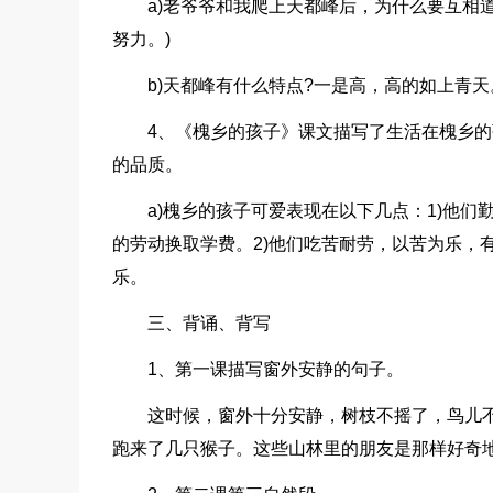
a)老爷爷和我爬上天都峰后，为什么要互相
努力。)
b)天都峰有什么特点?一是高，高的如上青
4、《槐乡的孩子》课文描写了生活在槐乡
的品质。
a)槐乡的孩子可爱表现在以下几点：1)他
的劳动换取学费。2)他们吃苦耐劳，以苦为乐，
乐。
三、背诵、背写
1、第一课描写窗外安静的句子。
这时候，窗外十分安静，树枝不摇了，鸟儿
跑来了几只猴子。这些山林里的朋友是那样好奇