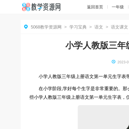
返回首页
一年级

5068教学资源网
>
学习宝典
>
语文
>
语文课文
小学人教版三年

2023-0
小学人教版三年级上册语文第一单元生字表
在小学阶段,学好每个生字是非常重要的。那
些小学人教版三年级上册语文第一单元生字表，