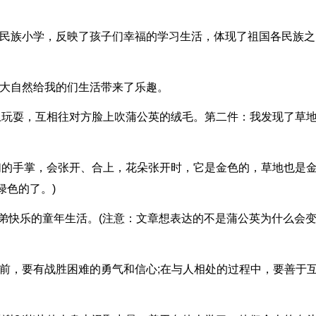
所民族小学，反映了孩子们幸福的学习生活，体现了祖国各民族之
，大自然给我的们生活带来了乐趣。
地上玩耍，互相往对方脸上吹蒲公英的绒毛。第二件：我发现了草
我们的手掌，会张开、合上，花朵张开时，它是金色的，草地也是
绿色的了。)
弟弟快乐的童年生活。(注意：文章想表达的不是蒲公英为什么会
前，要有战胜困难的勇气和信心;在与人相处的过程中，要善于