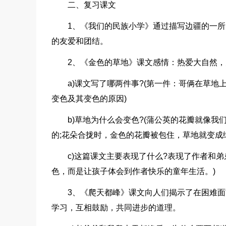
二、复习课文
1、《我们的民族小学》通过描写边疆的一
的友爱和团结。
2、《金色的草地》课文感情：热爱大自然
a)课文写了哪两件事?(第一件：哥俩在草
变色及其变色的原因)
b)草地为什么会变色?(蒲公英的花瓣就像
的;花朵合拢时，金色的花瓣被包住，草地就变成
c)这篇课文主要表现了什么?表现了作者和
色，而是让孩子体会到作者快乐的童年生活。)
3、《爬天都峰》课文向人们揭示了在困难面
学习，互相鼓励，共同进步的道理。