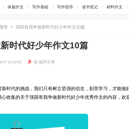
体裁作文
写作基础
写作指导
读书笔记
材料作文
指导
>
强国有我争做新时代好少年作文10篇
新时代好少年作文10篇

由
福萍
分享
9-07 10:24:02
对新时代的挑战，我们只有树立坚强的信念，刻苦学习，才能做
精心收集的关于强国有我争做新时代好少年优秀作文的内容，欢