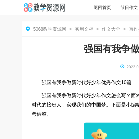
返回首页
节日作文

5068教学资源网
>
实用文档
>
作文大全
>
写作
强国有我争做

2023-0
强国有我争做新时代好少年优秀作文10篇
强国有我争做新时代好少年作文怎么写？面
时代的接班人，实现我们的中国梦。下面是小编
考借鉴。