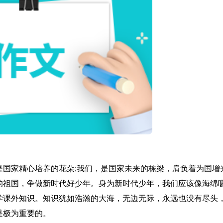
是国家精心培养的花朵;我们，是国家未来的栋梁，肩负着为国增
的祖国，争做新时代好少年。身为新时代少年，我们应该像海绵
学课外知识。知识犹如浩瀚的大海，无边无际，永远也没有尽头
是极为重要的。