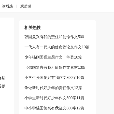
读后感
观后感
相关热搜
强国复兴有我的责任和使命作文500字10篇
一代人有一代人的使命议论文作文10篇
少年强则国强主题作文一等奖10篇
《强国复兴有我》简短作文素材13篇
小学生强国复兴有我作文800字10篇
好新
迎参
争做新时代好少年的责任作文12篇
小学生新时代好少年作文500字11篇
中小学强国复兴有我征文600字12篇