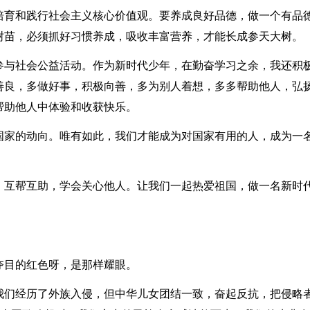
培育和践行社会主义核心价值观。要养成良好品德，做一个有品
树苗，必须抓好习惯养成，吸收丰富营养，才能长成参天大树。
参与社会公益活动。作为新时代少年，在勤奋学习之余，我还积
善良，多做好事，积极向善，多为别人着想，多多帮助他人，弘
帮助他人中体验和收获快乐。
国家的动向。唯有如此，我们才能成为对国家有用的人，成为一
，互帮互助，学会关心他人。让我们一起热爱祖国，做一名新时
夺目的红色呀，是那样耀眼。
我们经历了外族入侵，但中华儿女团结一致，奋起反抗，把侵略