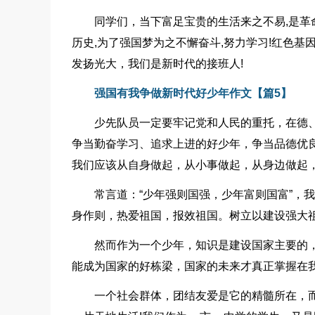
同学们，当下富足宝贵的生活来之不易,是革
历史,为了强国梦为之不懈奋斗,努力学习!红色
发扬光大，我们是新时代的接班人!
强国有我争做新时代好少年作文【篇5】
少先队员一定要牢记党和人民的重托，在德
争当勤奋学习、追求上进的好少年，争当品德优
我们应该从自身做起，从小事做起，从身边做起，
常言道：“少年强则国强，少年富则国富”，
身作则，热爱祖国，报效祖国。树立以建设强大祖
然而作为一个少年，知识是建设国家主要的
能成为国家的好栋梁，国家的未来才真正掌握在我
一个社会群体，团结友爱是它的精髓所在，