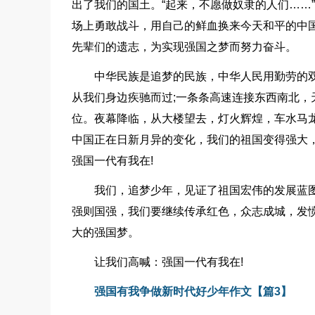
出了我们的国土。“起来，不愿做奴隶的人们……
场上勇敢战斗，用自己的鲜血换来今天和平的中
先辈们的遗志，为实现强国之梦而努力奋斗。
中华民族是追梦的民族，中华人民用勤劳的
从我们身边疾驰而过;一条条高速连接东西南北，
位。夜幕降临，从大楼望去，灯火辉煌，车水马
中国正在日新月异的变化，我们的祖国变得强大
强国一代有我在!
我们，追梦少年，见证了祖国宏伟的发展蓝
强则国强，我们要继续传承红色，众志成城，发
大的强国梦。
让我们高喊：强国一代有我在!
强国有我争做新时代好少年作文【篇3】