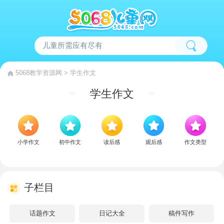
5068教学资源网
>
学生作文
学生作文
小学作文
初中作文
读后感
观后感
作文类型
子栏目
话题作文
日记大全
稿件写作