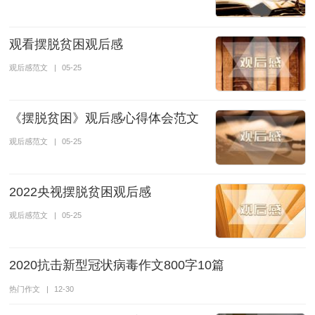
观看摆脱贫困观后感
观后感范文
|
05-25
《摆脱贫困》观后感心得体会范文
观后感范文
|
05-25
2022央视摆脱贫困观后感
观后感范文
|
05-25
2020抗击新型冠状病毒作文800字10篇
热门作文
|
12-30